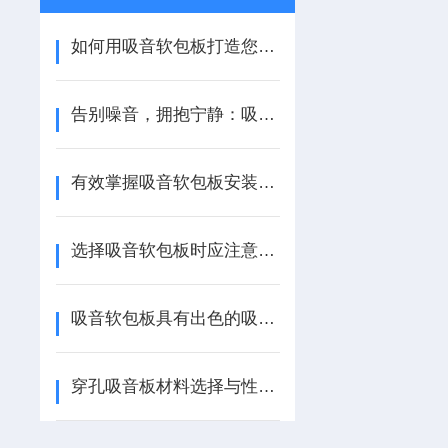
如何用吸音软包板打造您的安静空间？
告别噪音，拥抱宁静：吸音软包板如何改变我们的生活
有效掌握吸音软包板安装方法提升室内声学效果
选择吸音软包板时应注意以下几点
吸音软包板具有出色的吸音和隔音性能，且适用于各种场景
穿孔吸音板材料选择与性能比较