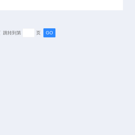
末页 跳转到第
页