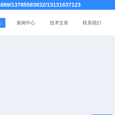
5889/13785583632/13131637123
心
新闻中心
技术文章
联系我们