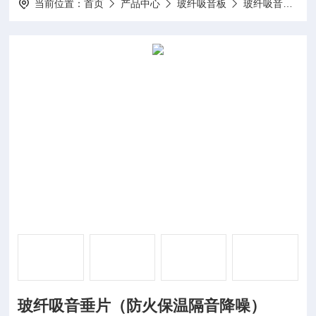
当前位置：
首页
产品中心
玻纤吸音板
玻纤吸音垂片
玻纤吸音垂片（防火保温隔音降噪）