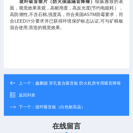
玻纤吸音垂片（防火保温隔音降噪）
细腻雅致的表
面，视觉效果美观，高耐用度，高反光度(节约电能耗），
高防潮性,不含石棉,强度高，符合美国ASTM防霉要求，符
合LEED计分要求并已获得环境保护标志认证,可与矿棉板
混合使用,营造的视觉效果。
上一个：
鑫鹏骏 穿孔复合吸音板 防火机房专用吸音降噪
返回列表
下一个：
玻纤吸音板（白色耐高温）
在线留言