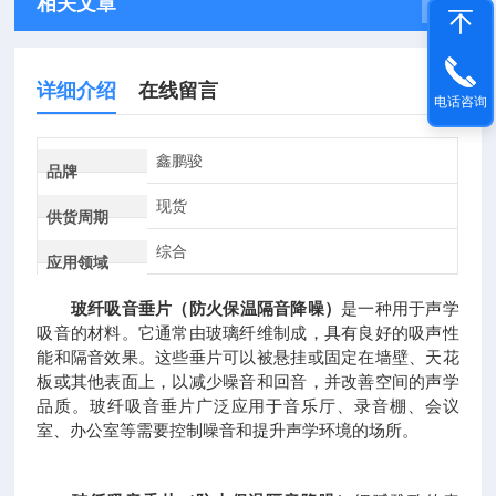
相关文章
详细介绍
在线留言
电话咨询
鑫鹏骏
品牌
现货
供货周期
综合
应用领域
玻纤吸音垂片（防火保温隔音降噪）
是一种用于声学
吸音的材料。它通常由玻璃纤维制成，具有良好的吸声性
能和隔音效果。这些垂片可以被悬挂或固定在墙壁、天花
板或其他表面上，以减少噪音和回音，并改善空间的声学
品质。玻纤吸音垂片广泛应用于音乐厅、录音棚、会议
室、办公室等需要控制噪音和提升声学环境的场所。