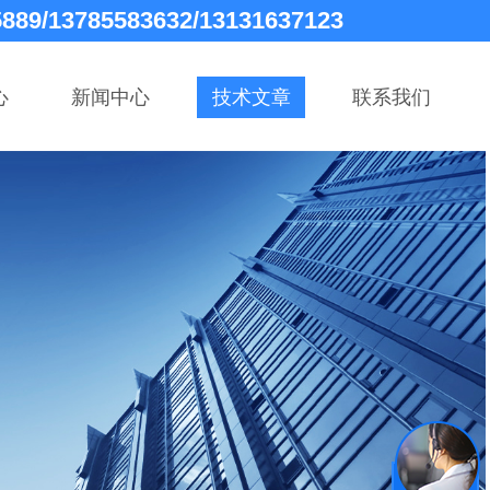
5889/13785583632/13131637123
心
新闻中心
技术文章
联系我们