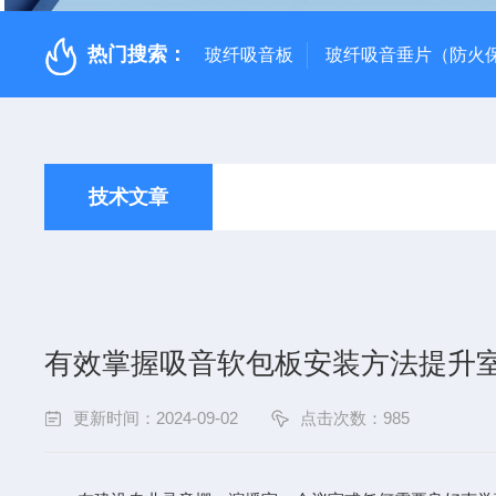
热门搜索：
玻纤吸音板
玻纤吸音垂片（防火
技术文章
有效掌握吸音软包板安装方法提升
更新时间：2024-09-02
点击次数：985