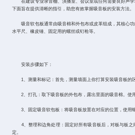
在建设专业录音棚、演播室、会议室或任何需要良好声学
下面旨在提供清晰的指引，助您有效掌握吸音板的安装方法。
吸音软包板通常由吸音棉和外包布或皮革组成，其核心功能
水平尺、橡皮锤、固定用的螺丝或钉枪等。
安装步骤如下：
1、测量和标记：首先，测量墙面上你打算安装吸音板的区
2、打孔：取下吸音板的外包布，露出里面的吸音棉。使用
3、固定吸音软包板：将吸音板放置在对应的位置，使用螺
4、整理和边角处理：固定好所有吸音板后，对板与板之间
定。