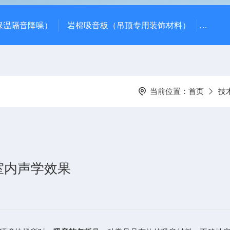
保温隔音降噪）
岩棉吸音板（吊顶专用装饰材料）
600*
当前位置：
首页
技
室内声学效果