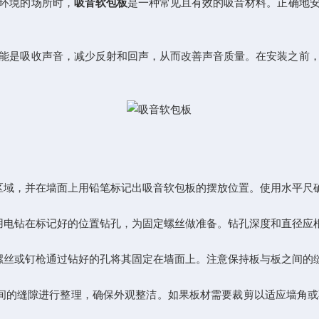
环境的场所时，
吸音软包板
是一种常见且有效的吸音材料。正确地
是吸收声音，减少反射和回声，从而改善声音质量。在安装之前，
域，并在墙面上用铅笔标记出吸音软包板的摆放位置。使用水平尺
电钻在标记好的位置钻孔，为固定螺丝做准备。钻孔深度和直径应
丝或钉枪通过钻好的孔将其固定在墙面上。注意保持板与板之间的
的缝隙进行整理，确保外观整洁。如果板材需要裁剪以适应墙角或