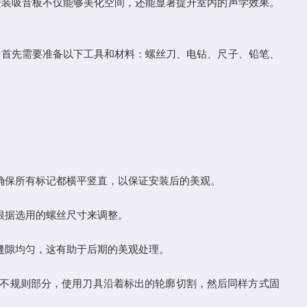
安装吸音板不仅能够美化空间，还能显著提升室内的声学效果。
首先需要准备以下工具和材料：螺丝刀、电钻、尺子、铅笔、
确保所有标记都横平竖直，以保证安装后的美观。
根据选用的螺丝尺寸来调整。
缝隙均匀，这有助于后期的美观处理。
不规则部分，使用刀具沿着标出的轮廓切割，然后同样方式固