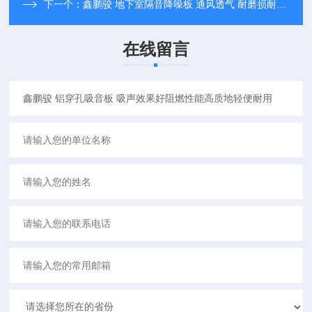
下一个：
鑫鹏骏 地下室隔音降噪板 通风透气 耐磨损耐污染 专业生产
在线留言