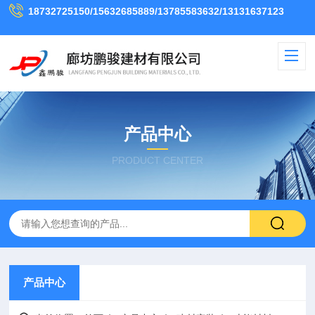
18732725150/15632685889/13785583632/13131637123
产品中心
PRODUCT CENTER
产品中心