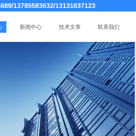
5889/13785583632/13131637123
心
新闻中心
技术文章
联系我们