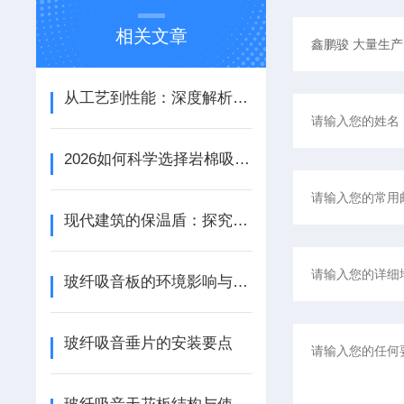
相关文章
从工艺到性能：深度解析铝天花吸音板的结构优势与应用场景
2026如何科学选择岩棉吸音板：性能参数、安装工艺与场景适配
现代建筑的保温盾：探究岩棉天花板的节能特性
玻纤吸音板的环境影响与可持续性探讨
玻纤吸音垂片的安装要点