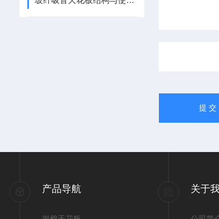
玻纤吸音天花板结构与使用要点
产品导航
关于
岩棉天花板
公司简