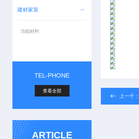
建材家装
功能材料
TEL-PHONE
查看全部
上一个
ARTICLE