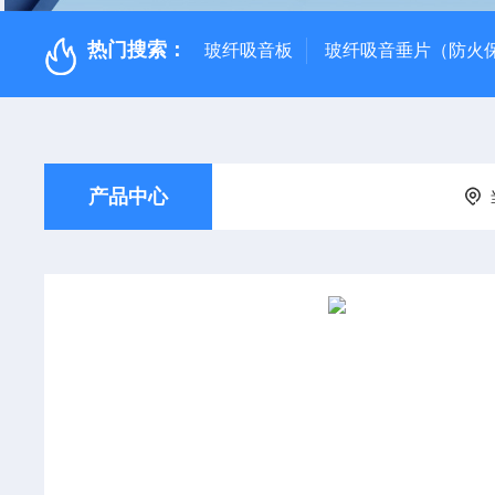
热门搜索：
玻纤吸音板
玻纤吸音垂片（防火
产品中心