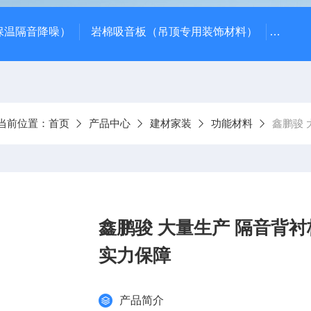
保温隔音降噪）
岩棉吸音板（吊顶专用装饰材料）
600*
当前位置：
首页
产品中心
建材家装
功能材料
鑫鹏骏 
鑫鹏骏 大量生产 隔音背
实力保障
产品简介