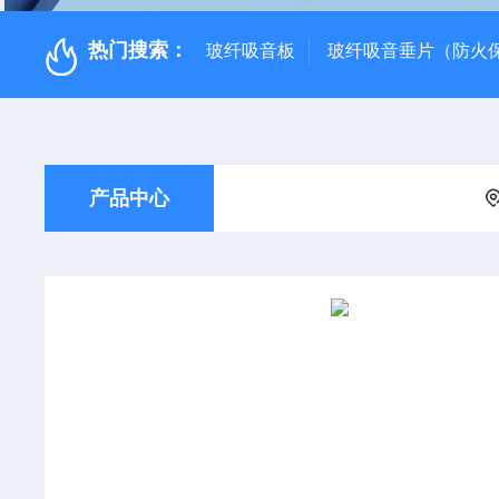
热门搜索：
玻纤吸音板
玻纤吸音垂片（防火
产品中心