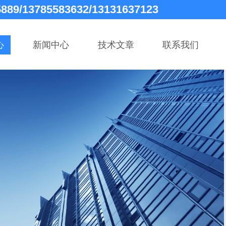
5889/13785583632/13131637123
心
新闻中心
技术文章
联系我们