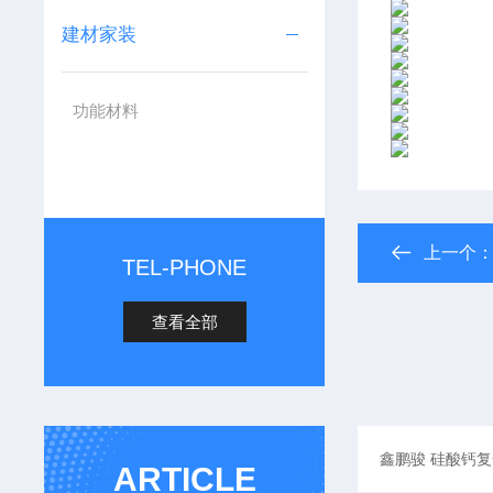
建材家装
功能材料
上一个
TEL-PHONE
查看全部
ARTICLE