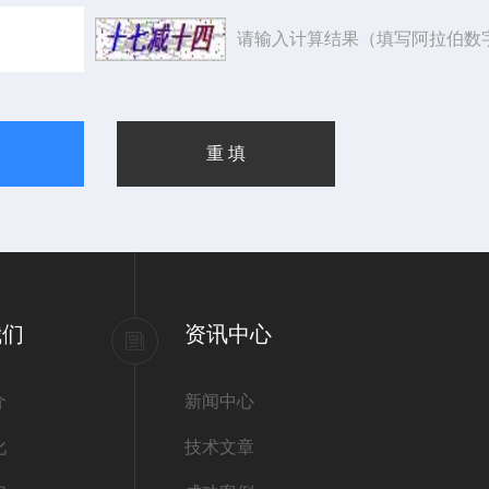
请输入计算结果（填写阿拉伯数
我们
资讯中心
介
新闻中心
化
技术文章