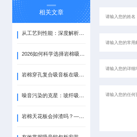
相关文章
从工艺到性能：深度解析铝天花吸音板的结构优势与应用场景
2026如何科学选择岩棉吸音板：性能参数、安装工艺与场景适配
岩棉穿孔复合吸音板在吸音性能和装饰效果方面都具备出色的表现
噪音污染的克星：玻纤吸音垂片改善环境声学质量
岩棉天花板会掉渣吗？——探索室内吊顶的安全性与维护