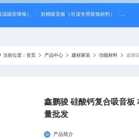
保温隔音降噪）
岩棉吸音板（吊顶专用装饰材料）
600*
当前位置：
首页
产品中心
建材家装
功能材料
鑫鹏骏
鑫鹏骏 硅酸钙复合吸音板 
量批发
产品简介