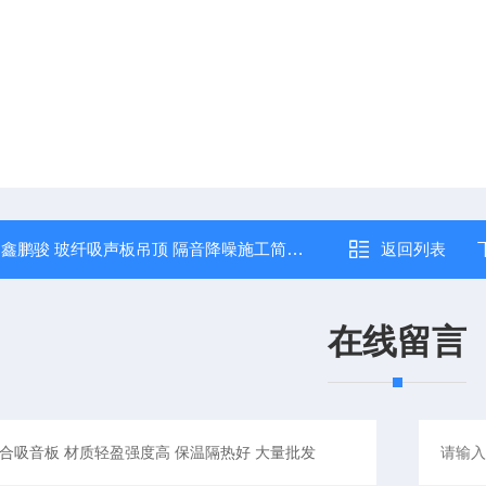
：
鑫鹏骏 玻纤吸声板吊顶 隔音降噪施工简单安装便捷
返回列表
在线留言