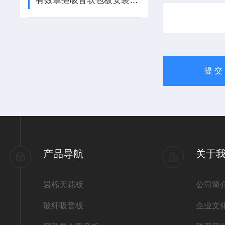
有效掌握吸音软包板安装方法提升室内声学效果
产品导航
关于
岩棉天花板
公司简
玻纤吸音板
企业文