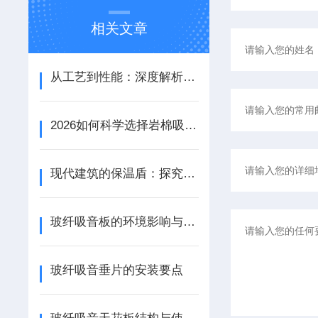
相关文章
从工艺到性能：深度解析铝天花吸音板的结构优势与应用场景
2026如何科学选择岩棉吸音板：性能参数、安装工艺与场景适配
现代建筑的保温盾：探究岩棉天花板的节能特性
玻纤吸音板的环境影响与可持续性探讨
玻纤吸音垂片的安装要点