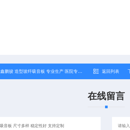
：
鑫鹏骏 造型玻纤吸音板 专业生产 医院专用材质轻盈强度高 实力厂家
返回列表
在线留言