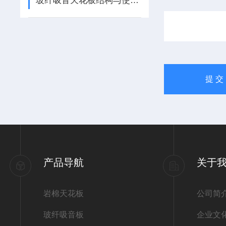
玻纤吸音天花板结构与使用要点
产品导航
关于
岩棉天花板
公司简
玻纤吸音板
企业文