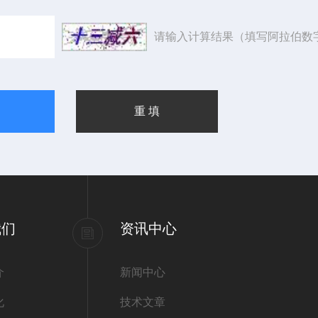
请输入计算结果（填写阿拉伯数
我们
资讯中心
介
新闻中心
化
技术文章