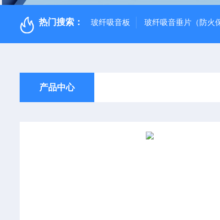
热门搜索：
玻纤吸音板
玻纤吸音垂片（防火
产品中心