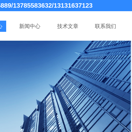
5889/13785583632/13131637123
心
新闻中心
技术文章
联系我们