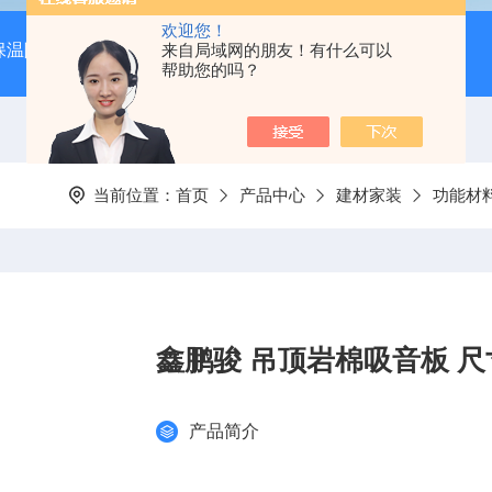
欢迎您！
保温隔音降噪）
岩棉吸音板（吊顶专用装饰材料）
来自局域网的朋友！有什么可以
600*
帮助您的吗？
当前位置：
首页
产品中心
建材家装
功能材
鑫鹏骏 吊顶岩棉吸音板 尺
产品简介