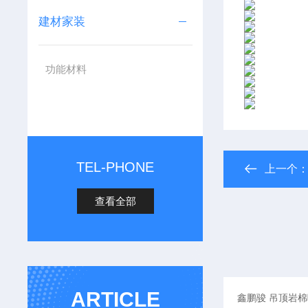
建材家装
功能材料
TEL-PHONE
上一个
查看全部
ARTICLE