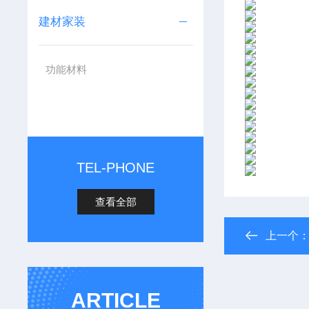
建材家装
功能材料
TEL-PHONE
查看全部
上一个
ARTICLE