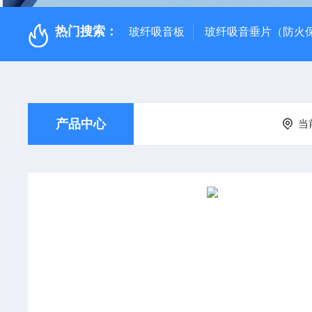
热门搜索：
玻纤吸音板
玻纤吸音垂片（防火
产品中心
当