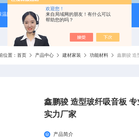
欢迎您！
保温隔音降噪）
岩棉吸音板（吊顶专用装饰材料）
来自局域网的朋友！有什么可以
600*
帮助您的吗？
前位置：
首页
产品中心
建材家装
功能材料
鑫鹏骏 造
鑫鹏骏 造型玻纤吸音板 
实力厂家
产品简介