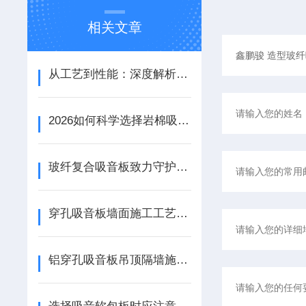
相关文章
从工艺到性能：深度解析铝天花吸音板的结构优势与应用场景
2026如何科学选择岩棉吸音板：性能参数、安装工艺与场景适配
玻纤复合吸音板致力守护宁静资源
穿孔吸音板墙面施工工艺详解
铝穿孔吸音板吊顶隔墙施工工艺