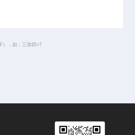
字），如：三加四=7