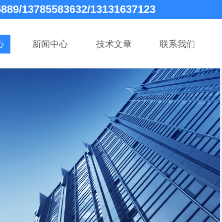
5889/13785583632/13131637123
心
新闻中心
技术文章
联系我们