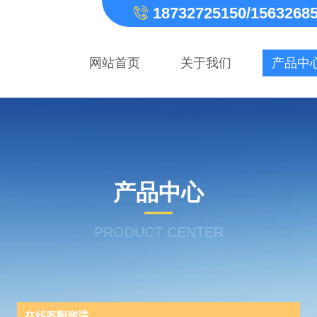
18732725150/1563268
网站首页
关于我们
产品中
产品中心
PRODUCT CENTER