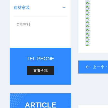
建材家装
功能材料
TEL-PHONE
上一个
查看全部
ARTICLE