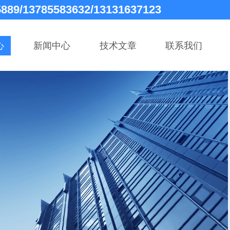
5889/13785583632/13131637123
心
新闻中心
技术文章
联系我们