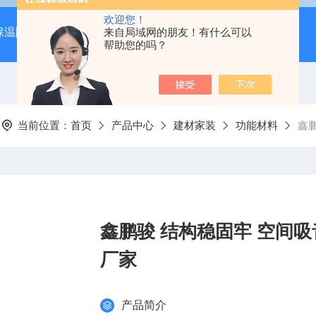
欢迎您！
保温隔音降噪）
岩棉吸音板（吊顶专用装饰材料）
来自局域网的朋友！有什么可以
600*
帮助您的吗？
当前位置：
首页
产品中心
建材家装
功能材料
鑫
鑫鹏骏 结构稳固牢 空间吸
厂家
产品简介