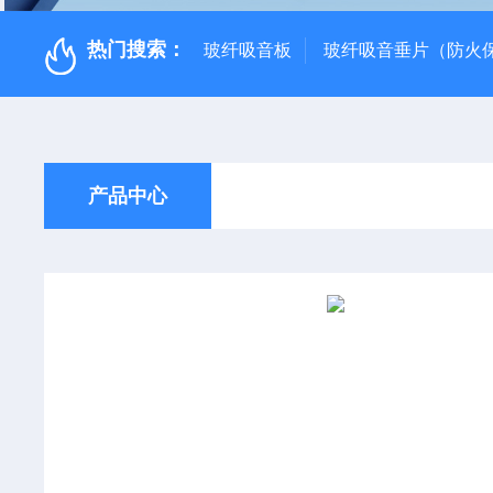
热门搜索：
玻纤吸音板
玻纤吸音垂片（防火
产品中心