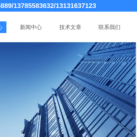
5889/13785583632/13131637123
心
新闻中心
技术文章
联系我们