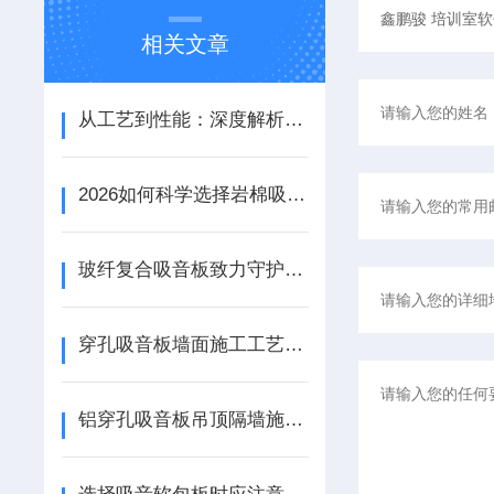
相关文章
从工艺到性能：深度解析铝天花吸音板的结构优势与应用场景
2026如何科学选择岩棉吸音板：性能参数、安装工艺与场景适配
玻纤复合吸音板致力守护宁静资源
穿孔吸音板墙面施工工艺详解
铝穿孔吸音板吊顶隔墙施工工艺