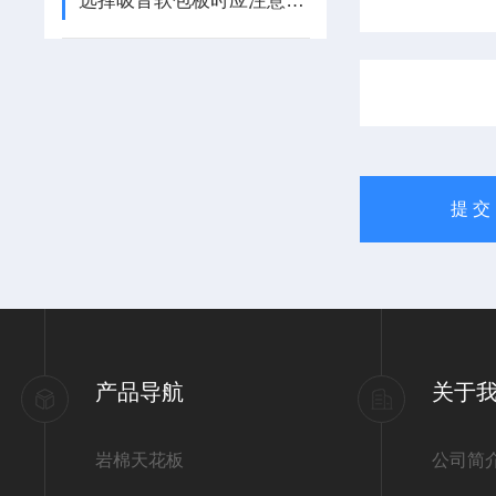
选择吸音软包板时应注意以下几点
产品导航
关于
岩棉天花板
公司简