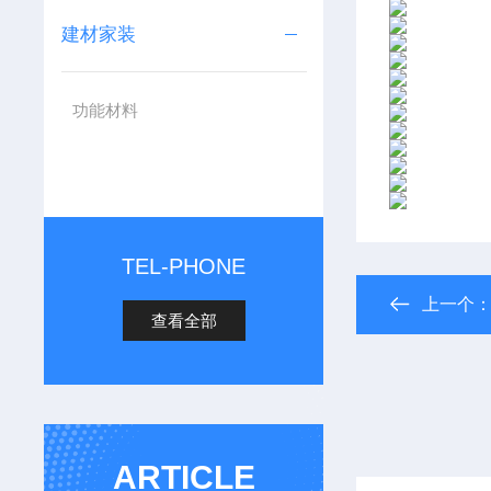
建材家装
功能材料
TEL-PHONE
上一个
查看全部
ARTICLE