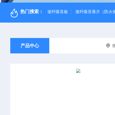
热门搜索：
玻纤吸音板
玻纤吸音垂片（防火
产品中心