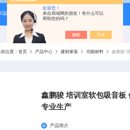
欢迎您！
保温隔音降噪）
岩棉吸音板（吊顶专用装饰材料）
来自局域网的朋友！有什么可以
600*
帮助您的吗？
当前位置：
首页
产品中心
建材家装
功能材料
鑫鹏骏 
鑫鹏骏 培训室软包吸音板
专业生产
产品简介