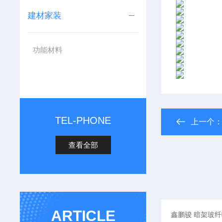
建材家装
功能材料
TEL-PHONE
上一个
查看全部
ARTICLE