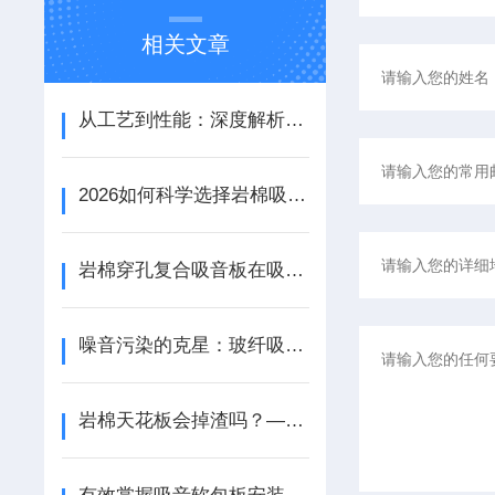
相关文章
从工艺到性能：深度解析铝天花吸音板的结构优势与应用场景
2026如何科学选择岩棉吸音板：性能参数、安装工艺与场景适配
岩棉穿孔复合吸音板在吸音性能和装饰效果方面都具备出色的表现
噪音污染的克星：玻纤吸音垂片改善环境声学质量
岩棉天花板会掉渣吗？——探索室内吊顶的安全性与维护