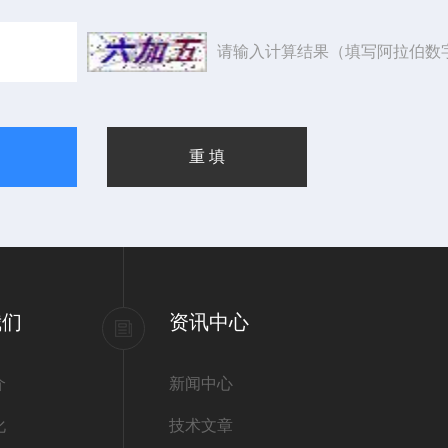
请输入计算结果（填写阿拉伯数
我们
资讯中心
介
新闻中心
化
技术文章