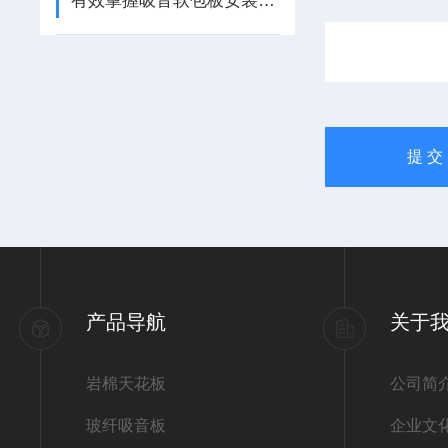
有效掌握吸音软包板安装方法提升室内声学效果
产品导航
关于
岩棉天花板
公司简
玻纤吸音板
企业文