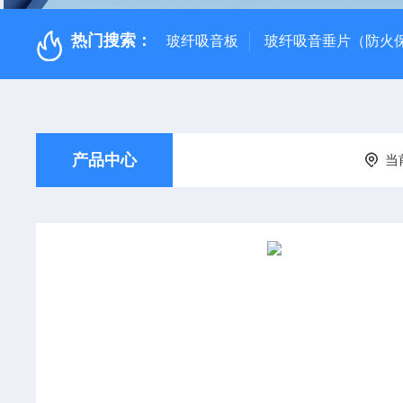
热门搜索：
玻纤吸音板
玻纤吸音垂片（防火
产品中心
当