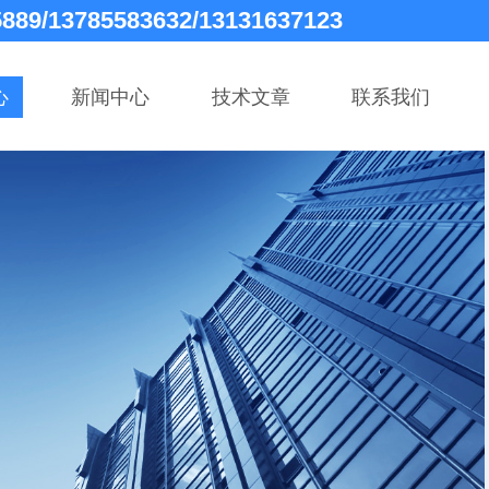
5889/13785583632/13131637123
心
新闻中心
技术文章
联系我们