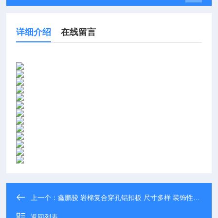
详细介绍
在线留言
上一个：
鑫鹏骏 岩棉复合穿孔铝扣板 尺寸多样 装饰性强美观大方 大量生产
返回列表