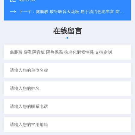
下一个：
鑫鹏骏 玻纤吸音天花板 易于清洁色彩丰富 防水防潮 厂家定制
在线留言