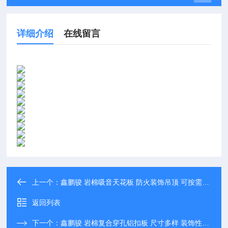
详细介绍
在线留言
上一个：
鑫鹏骏 岩棉吸音天花板 防火装饰吊顶 可按需定制
返回列表
下一个：
鑫鹏骏 岩棉复合穿孔铝扣板 尺寸多样 装饰性强美观大方 大量生产