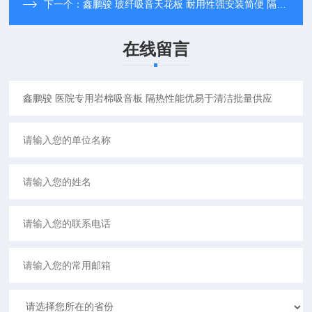
下一个：
鑫鹏骏 玻纤吸音天花板 耐用性强安装简便 隔热性能优 可定制
在线留言