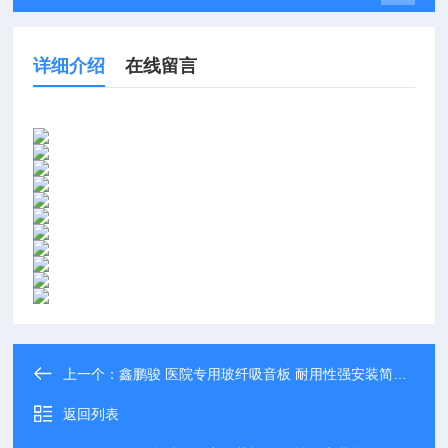
详细介绍
在线留言
上一个：
鑫鹏骏 医院专用玻纤吸音板 耐用性强安装简便 隔热保温 大量现货
返回列表