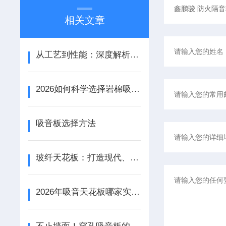
相关文章
从工艺到性能：深度解析铝天花吸音板的结构优势与应用场景
2026如何科学选择岩棉吸音板：性能参数、安装工艺与场景适配
吸音板选择方法
玻纤天花板：打造现代、美观与实用的室内空间
2026年吸音天花板哪家实力强？鹏骏源头工厂揭秘：A级防火与降噪实测数据