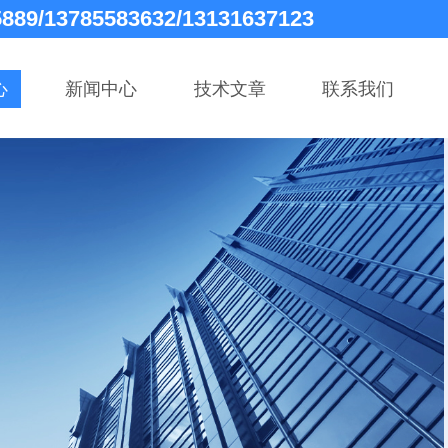
5889/13785583632/13131637123
心
新闻中心
技术文章
联系我们