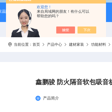
欢迎您！
保温隔音降噪）
岩棉吸音板（吊顶专用装饰材料）
来自局域网的朋友！有什么可以
600*
帮助您的吗？
当前位置：
首页
产品中心
建材家装
功能材料
鑫鹏骏 防火隔音软包吸音板
产品简介