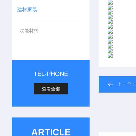
建材家装
功能材料
TEL-PHONE
上一个
查看全部
ARTICLE