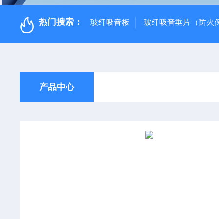
热门搜索：
玻纤吸音板
玻纤吸音垂片（防火
产品中心