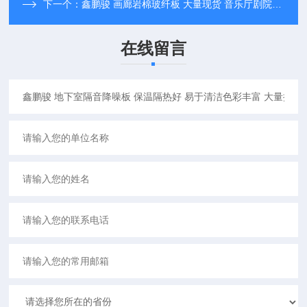
下一个：
鑫鹏骏 画廊岩棉玻纤板 大量现货 音乐厅剧院等隔音降噪 全国配送
在线留言