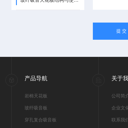
玻纤吸音天花板结构与使用要点
产品导航
关于
岩棉天花板
公司简
玻纤吸音板
企业文
穿孔复合吸音板
联系我