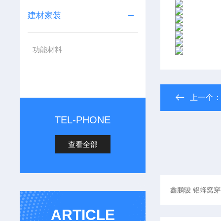
建材家装
功能材料
上一个
TEL-PHONE
查看全部
ARTICLE