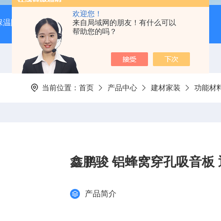
欢迎您！
保温隔音降噪）
岩棉吸音板（吊顶专用装饰材料）
来自局域网的朋友！有什么可以
600*
帮助您的吗？
当前位置：
首页
产品中心
建材家装
功能材
鑫鹏骏 铝蜂窝穿孔吸音板 
产品简介