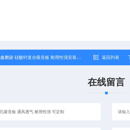
：
鑫鹏骏 硅酸钙复合吸音板 耐用性强安装简便 隔音降噪 大量现货
返回列表
在线留言