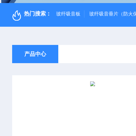
热门搜索：
玻纤吸音板
玻纤吸音垂片（防火
产品中心