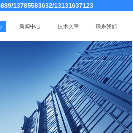
5889/13785583632/13131637123
心
新闻中心
技术文章
联系我们