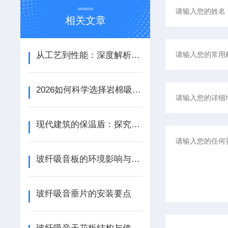
相关文章
从工艺到性能：深度解析铝天花吸音板的结构优势与应用场景
2026如何科学选择岩棉吸音板：性能参数、安装工艺与场景适配
现代建筑的保温盾：探究岩棉天花板的节能特性
玻纤吸音板的环境影响与可持续性探讨
玻纤吸音垂片的安装要点