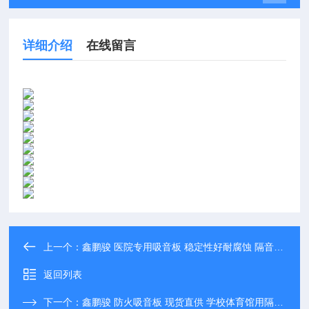
详细介绍
在线留言
上一个：
鑫鹏骏 医院专用吸音板 稳定性好耐腐蚀 隔音效果好 大量供应
返回列表
下一个：
鑫鹏骏 防火吸音板 现货直供 学校体育馆用隔声板 可免费寄样