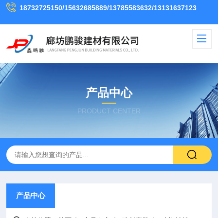
18732725150/15632685889/13785583632/13131637123
产品中心
PRODUCT CENTER
产品中心