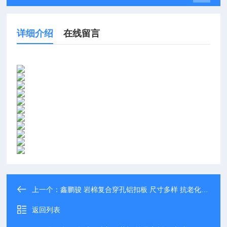
详细介绍
在线留言
上一个：
鑫鹏骏 岩棉复合穿孔铝扣板 尺寸多样 抗老化耐候性强 专业生产
返回列表