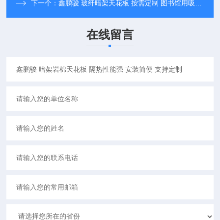
下一个：
鑫鹏骏 玻纤暗架天花板 按需定制 图书馆用吸声材料 一站式服务
在线留言