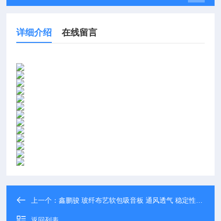
详细介绍
在线留言
上一个：
鑫鹏骏 玻纤布艺软包吸音板 通风透气 稳定性好 大量现货
返回列表