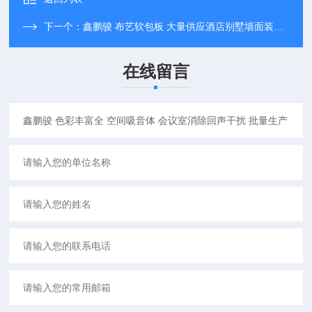
下一个：
鑫鹏骏 布艺软包板 大量供应酒店别墅墙面装饰用美观大方 可免费拿样
在线留言