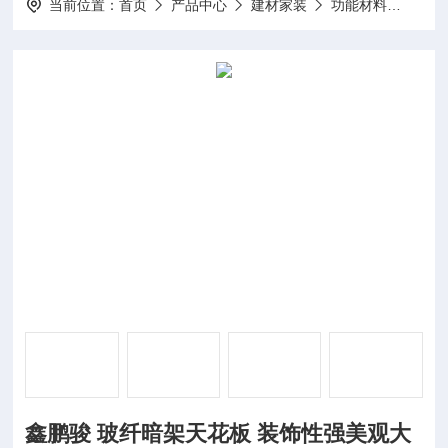
当前位置：
首页
产品中心
建材家装
功能材料
鑫鹏
鑫鹏骏 玻纤暗架天花板 装饰性强美观大