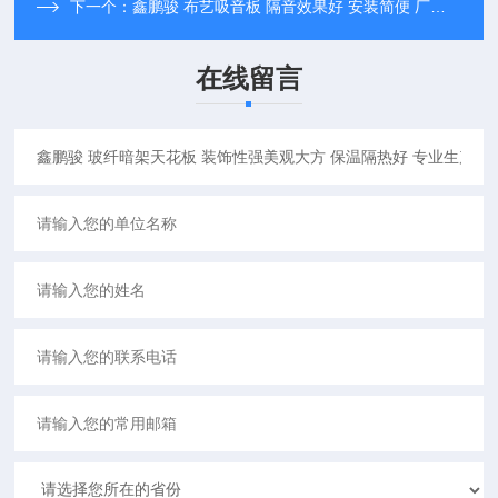
下一个：
鑫鹏骏 布艺吸音板 隔音效果好 安装简便 厂家定制
在线留言