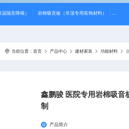
保温隔音降噪）
岩棉吸音板（吊顶专用装饰材料）
600*
当前位置：
首页
产品中心
建材家装
功能材料
鑫鹏骏 医院专用岩棉吸音板
制
产品简介