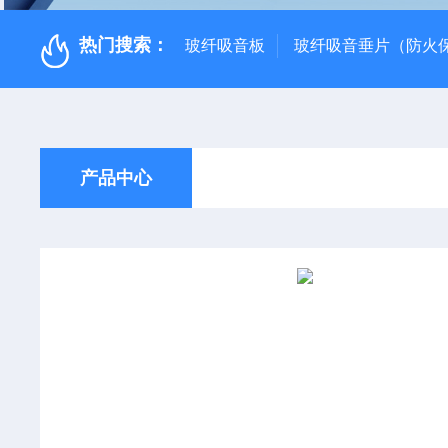
热门搜索：
玻纤吸音板
玻纤吸音垂片（防火
产品中心