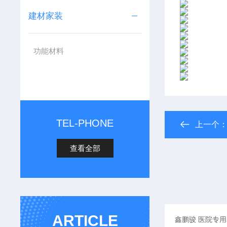
建材家装
功能材料
TEL-PHONE
上一个
查看全部
ARTICLE