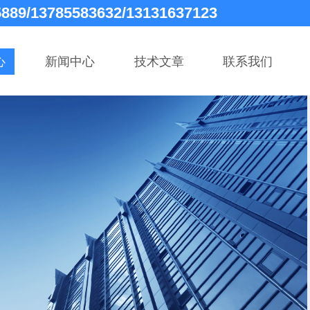
5889/13785583632/13131637123
心
新闻中心
技术文章
联系我们