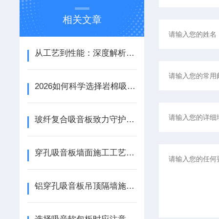
相关文章
从工艺到性能：深度解析铝天花吸音板的结构优势与应用场景
2026如何科学选择岩棉吸音板：性能参数、安装工艺与场景适配
玻纤复合吸音板致力守护宁静资源
穿孔吸音板墙面施工工艺详解
铝穿孔吸音板吊顶隔墙施工工艺