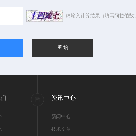
请输入计算结果（填写阿拉伯数
我们
资讯中心
介
新闻中心
化
技术文章