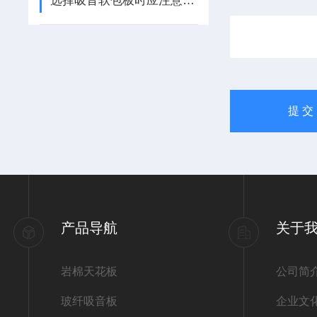
选择吸音软包板时应注意以下几点
产品导航
关于
岩棉天花板
公司简
玻纤吸音板
企业文