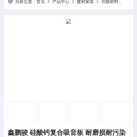
当前位置：
首页
产品中心
建材家装
功能材料
鑫鹏
鑫鹏骏 硅酸钙复合吸音板 耐磨损耐污染