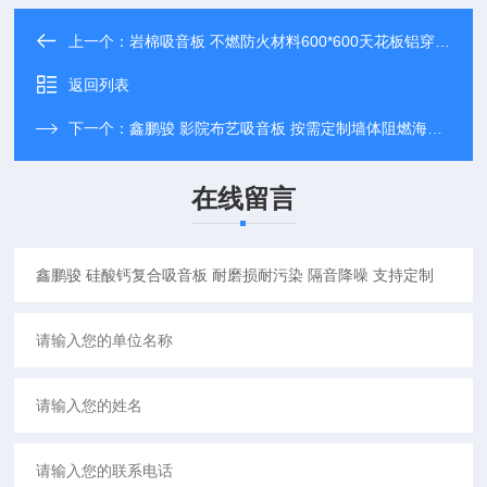
上一个：
岩棉吸音板 不燃防火材料600*600天花板铝穿孔复合隔音板
返回列表
下一个：
鑫鹏骏 影院布艺吸音板 按需定制墙体阻燃海绵防撞材料 实力厂家
在线留言