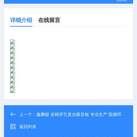
详细介绍
在线留言
上一个：
鑫鹏骏 岩棉穿孔复合吸音板 专业生产 阻燃环保板材隔音施工 实力厂家
返回列表