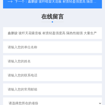
下一个：
鑫鹏骏 玻纤暗架天花板 材质轻盈强度高 隔音降噪 支持定制
在线留言