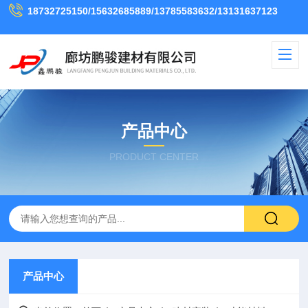
18732725150/15632685889/13785583632/13131637123
产品中心
PRODUCT CENTER
产品中心