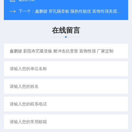
下一个：
鑫鹏骏 穿孔隔音板 隔热性能优 装饰性强美观大方 大量批发
在线留言