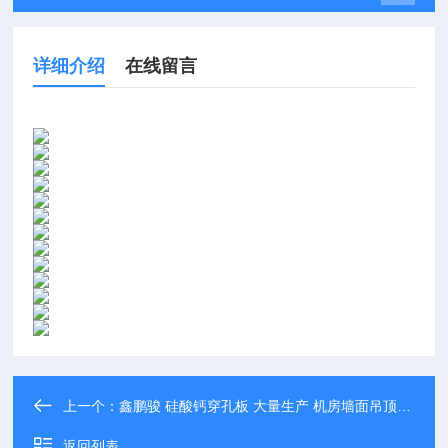
详细介绍
在线留言
上一个：
鑫鹏骏 硅酸钙穿孔板 大量生产 机房墙面吊顶用天花板 诚信经营
返回列表