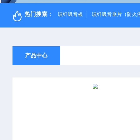
热门搜索：
玻纤吸音板
玻纤吸音垂片（防火
产品中心