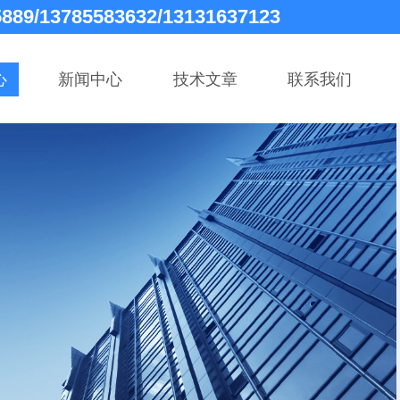
5889/13785583632/13131637123
心
新闻中心
技术文章
联系我们