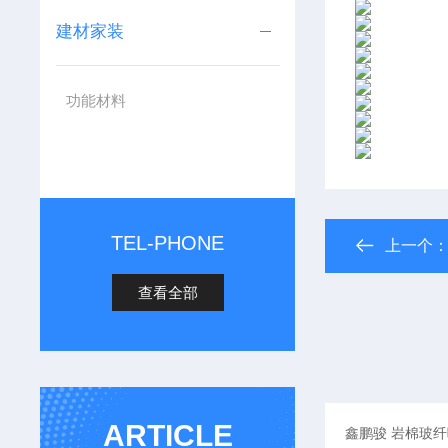
建材家装
功能材料
TEL-PHONE
上一个
查看全部
ARTICLE