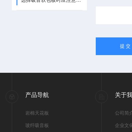
选择吸音软包板时应注意以下几点
产品导航
关于
岩棉天花板
公司简
玻纤吸音板
企业文