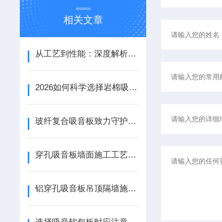
相关文章
从工艺到性能：深度解析铝天花吸音板的结构优势与应用场景
2026如何科学选择岩棉吸音板：性能参数、安装工艺与场景适配
玻纤复合吸音板致力守护宁静资源
穿孔吸音板墙面施工工艺详解
铝穿孔吸音板吊顶隔墙施工工艺