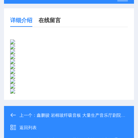
详细介绍
在线留言
上一个：
鑫鹏骏 岩棉玻纤吸音板 大量生产音乐厅剧院等隔音降噪可免费拿样
返回列表