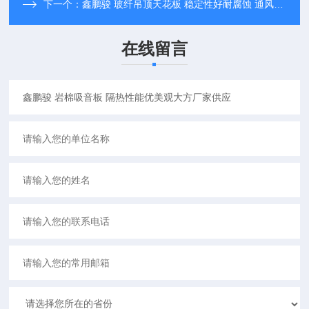
下一个：
鑫鹏骏 玻纤吊顶天花板 稳定性好耐腐蚀 通风透气 全国配送
在线留言