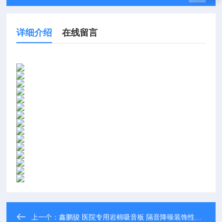
详细介绍
在线留言
上一个：
鑫鹏骏 医院专用岩棉吸音板 隔音降噪装饰性强厂家定制