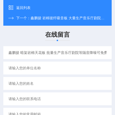
返回列表
下一个：
鑫鹏骏 岩棉玻纤吸音板 大量生产音乐厅剧院等隔音降噪可免费拿样
在线留言