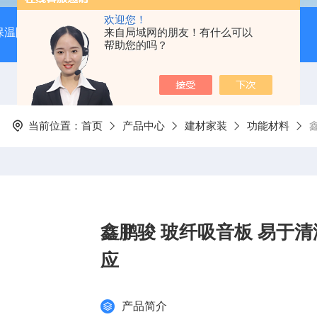
欢迎您！
保温隔音降噪）
岩棉吸音板（吊顶专用装饰材料）
来自局域网的朋友！有什么可以
600*
帮助您的吗？
当前位置：
首页
产品中心
建材家装
功能材料
鑫鹏骏 玻纤吸音板 易于清
应
产品简介