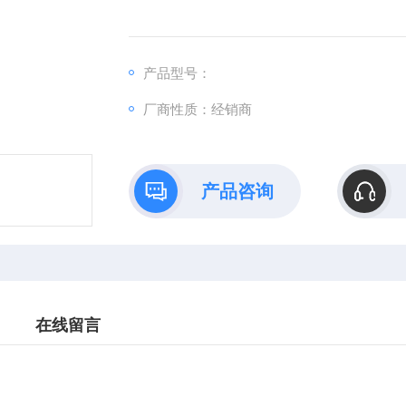
产品型号：
厂商性质：经销商
产品咨询
在线留言