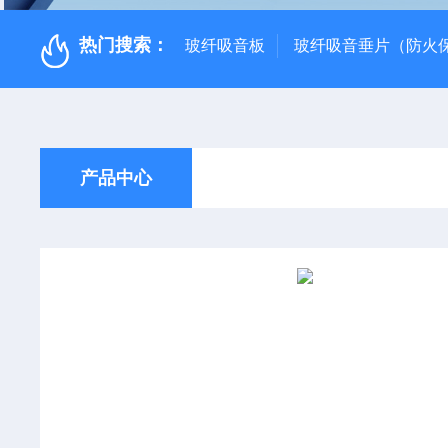
热门搜索：
玻纤吸音板
玻纤吸音垂片（防火
产品中心