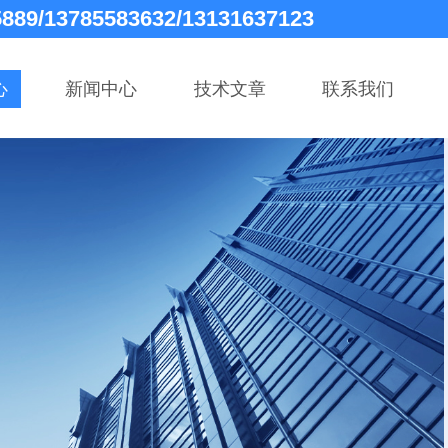
5889/13785583632/13131637123
心
新闻中心
技术文章
联系我们