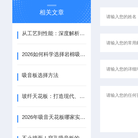
相关文章
从工艺到性能：深度解析铝天花吸音板的结构优势与应用场景
2026如何科学选择岩棉吸音板：性能参数、安装工艺与场景适配
吸音板选择方法
玻纤天花板：打造现代、美观与实用的室内空间
2026年吸音天花板哪家实力强？鹏骏源头工厂揭秘：A级防火与降噪实测数据