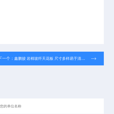
下一个：
鑫鹏骏 岩棉玻纤天花板 尺寸多样易于清洁大量批发