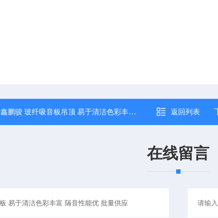
：
鑫鹏骏 玻纤吸音板吊顶 易于清洁色彩丰富 适用范围广 大量供应
返回列表
在线留言