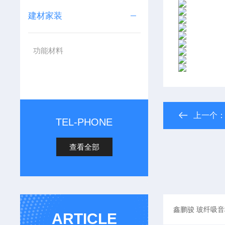
建材家装
功能材料
上一个
TEL-PHONE
查看全部
ARTICLE