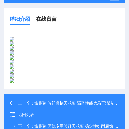
详细介绍
在线留言
上一个：
鑫鹏骏 玻纤岩棉天花板 隔音性能优易于清洁支持定制
返回列表
下一个：
鑫鹏骏 医院专用玻纤天花板 稳定性好耐腐蚀 尺寸多样 支持定制