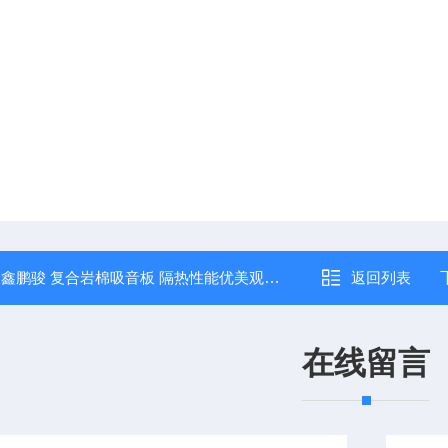
：
鑫鹏骏 复合岩棉吸音板 隔热性能优美观大方大量生产
返回列表
在线留言