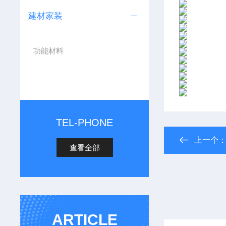
建材家装
功能材料
TEL-PHONE
上一个
查看全部
ARTICLE