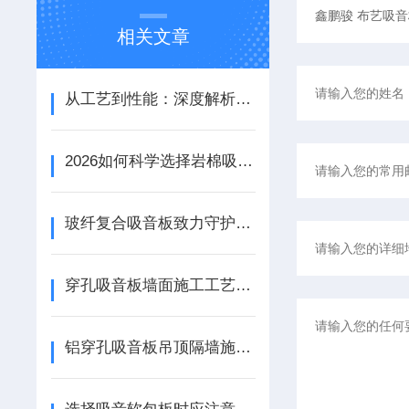
相关文章
从工艺到性能：深度解析铝天花吸音板的结构优势与应用场景
2026如何科学选择岩棉吸音板：性能参数、安装工艺与场景适配
玻纤复合吸音板致力守护宁静资源
穿孔吸音板墙面施工工艺详解
铝穿孔吸音板吊顶隔墙施工工艺