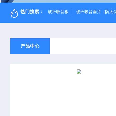
热门搜索：
玻纤吸音板
玻纤吸音垂片（防火
产品中心