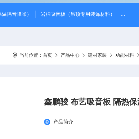
保温隔音降噪）
岩棉吸音板（吊顶专用装饰材料）
600*
当前位置：
首页
产品中心
建材家装
功能材料
鑫鹏骏 布艺吸音板 隔热
产品简介