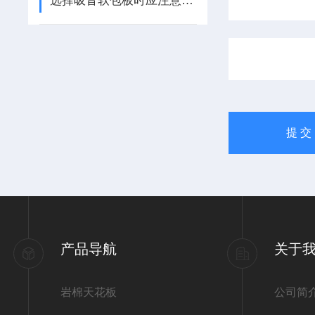
选择吸音软包板时应注意以下几点
产品导航
关于
岩棉天花板
公司简