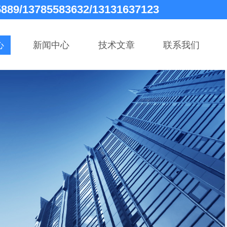
5889/13785583632/13131637123
心
新闻中心
技术文章
联系我们