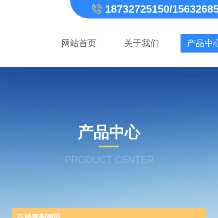
18732725150/1563268
网站首页
关于我们
产品中
产品中心
PRODUCT CENTER