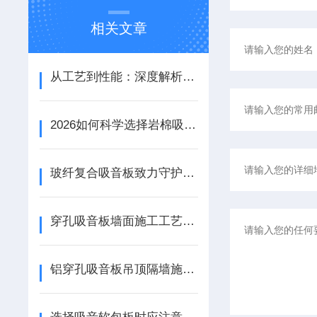
相关文章
从工艺到性能：深度解析铝天花吸音板的结构优势与应用场景
2026如何科学选择岩棉吸音板：性能参数、安装工艺与场景适配
玻纤复合吸音板致力守护宁静资源
穿孔吸音板墙面施工工艺详解
铝穿孔吸音板吊顶隔墙施工工艺