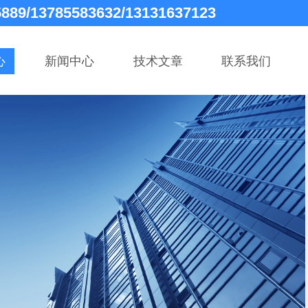
5889/13785583632/13131637123
心
新闻中心
技术文章
联系我们