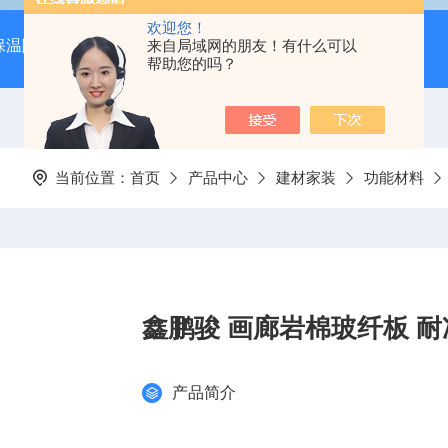
欢迎您！
保温隔音降噪）
岩棉吸音板（吊顶专用装饰材料）
来自局域网的朋友！有什么可以
600*
帮助您的吗？
当前位置：
首页
产品中心
建材家装
功能材料
鑫鹏骏 画廊岩棉玻纤板 耐
产品简介