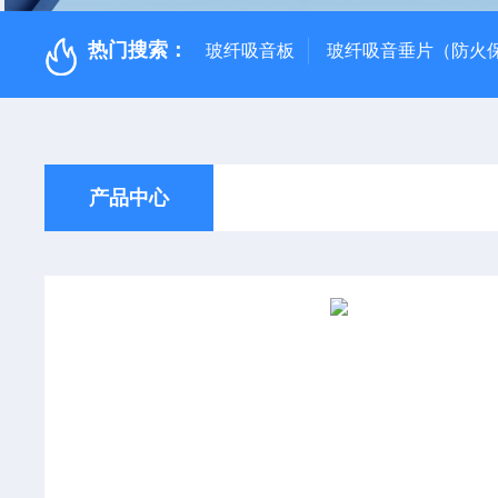
热门搜索：
玻纤吸音板
玻纤吸音垂片（防火
产品中心