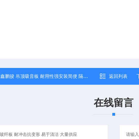
：
鑫鹏骏 吊顶吸音板 耐用性强安装简便 隔音降噪 专业生产
返回列表
在线留言