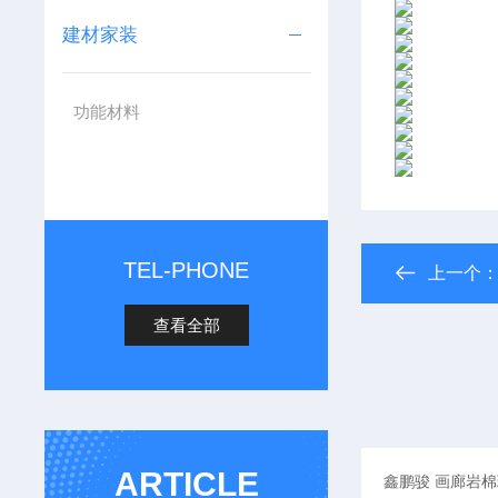
建材家装
功能材料
TEL-PHONE
上一个
查看全部
ARTICLE