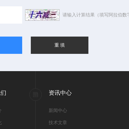
请输入计算结果（填写阿拉伯数
我们
资讯中心
介
新闻中心
化
技术文章