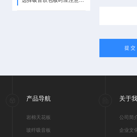
选择吸音软包板时应注意以下几点
产品导航
关于
岩棉天花板
公司简
玻纤吸音板
企业文