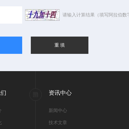
请输入计算结果（填写阿拉伯数
我们
资讯中心
介
新闻中心
化
技术文章