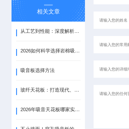
相关文章
从工艺到性能：深度解析铝天花吸音板的结构优势与应用场景
2026如何科学选择岩棉吸音板：性能参数、安装工艺与场景适配
吸音板选择方法
玻纤天花板：打造现代、美观与实用的室内空间
2026年吸音天花板哪家实力强？鹏骏源头工厂揭秘：A级防火与降噪实测数据