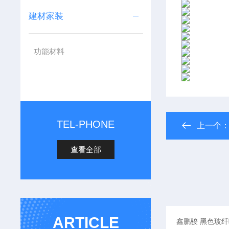
建材家装
功能材料
TEL-PHONE
上一个
查看全部
ARTICLE