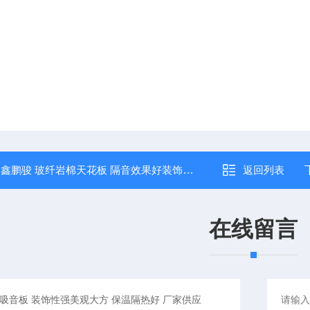
：
鑫鹏骏 玻纤岩棉天花板 隔音效果好装饰性*量现货
返回列表
在线留言