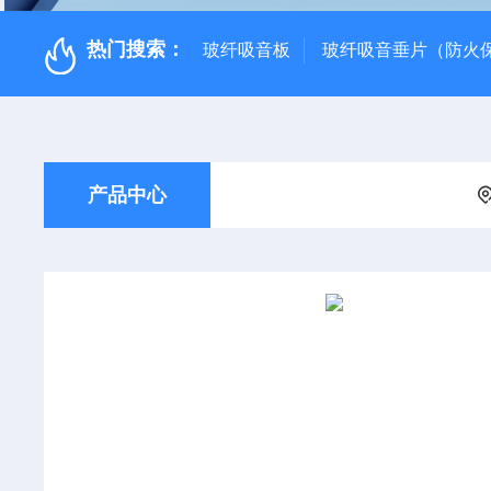
热门搜索：
玻纤吸音板
玻纤吸音垂片（防火
产品中心