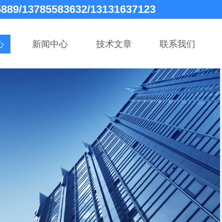
5889/13785583632/13131637123
心
新闻中心
技术文章
联系我们