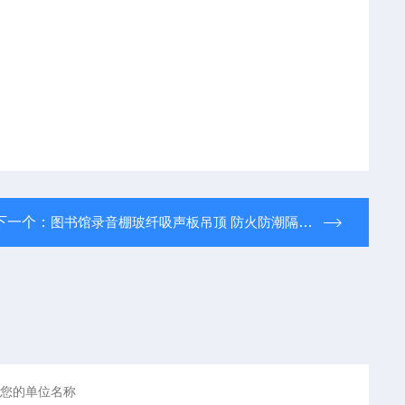
下一个：
图书馆录音棚玻纤吸声板吊顶 防火防潮隔音 岩棉天花板