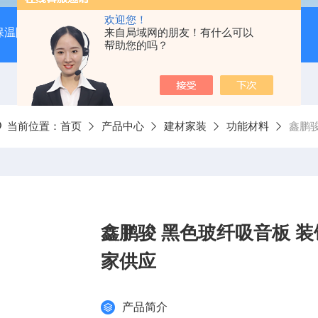
欢迎您！
保温隔音降噪）
岩棉吸音板（吊顶专用装饰材料）
来自局域网的朋友！有什么可以
600*
帮助您的吗？
当前位置：
首页
产品中心
建材家装
功能材料
鑫鹏骏
鑫鹏骏 黑色玻纤吸音板 装
家供应
产品简介