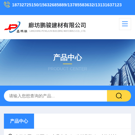
18732725150/15632685889/13785583632/13131637123
产品中心
PRODUCT CENTER
产品中心