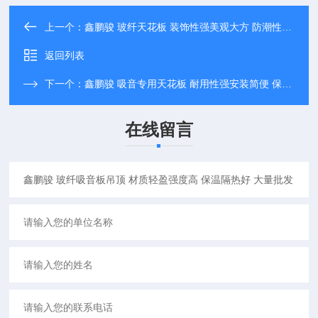
上一个：
鑫鹏骏 玻纤天花板 装饰性强美观大方 防潮性能佳 大量供应
返回列表
下一个：
鑫鹏骏 吸音专用天花板 耐用性强安装简便 保温隔热好 厂家定制
在线留言