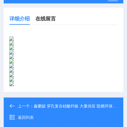
详细介绍
在线留言
上一个：
鑫鹏骏 穿孔复合硅酸钙板 大量供应 阻燃环保板材隔音施工
返回列表