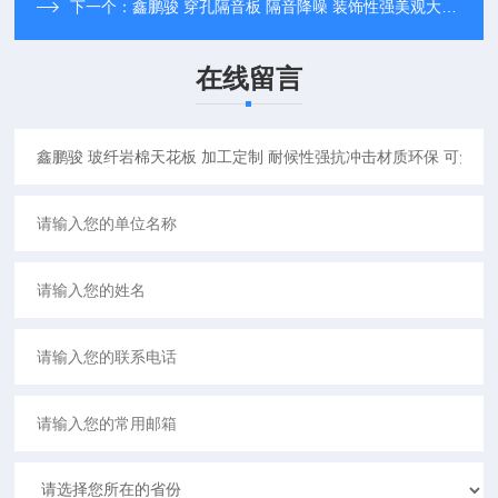
下一个：
鑫鹏骏 穿孔隔音板 隔音降噪 装饰性强美观大方 大量批发
在线留言