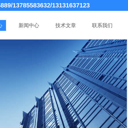
5889/13785583632/13131637123
心
新闻中心
技术文章
联系我们