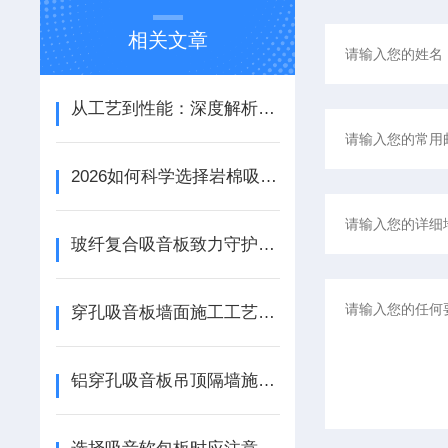
相关文章
从工艺到性能：深度解析铝天花吸音板的结构优势与应用场景
2026如何科学选择岩棉吸音板：性能参数、安装工艺与场景适配
玻纤复合吸音板致力守护宁静资源
穿孔吸音板墙面施工工艺详解
铝穿孔吸音板吊顶隔墙施工工艺