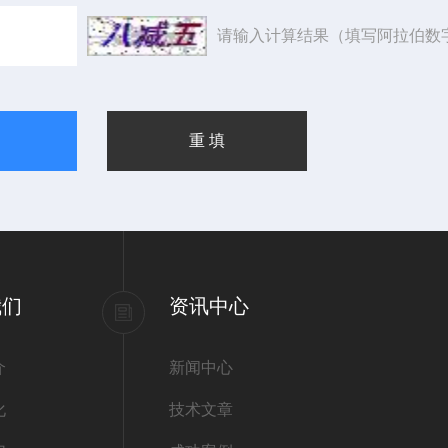
请输入计算结果（填写阿拉伯数
我们
资讯中心
介
新闻中心
化
技术文章