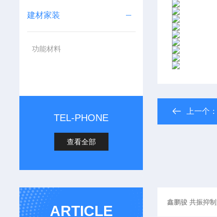
建材家装
功能材料
上一个
TEL-PHONE
查看全部
ARTICLE