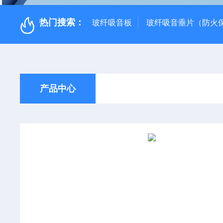
热门搜索：
玻纤吸音板
玻纤吸音垂片（防火
产品中心