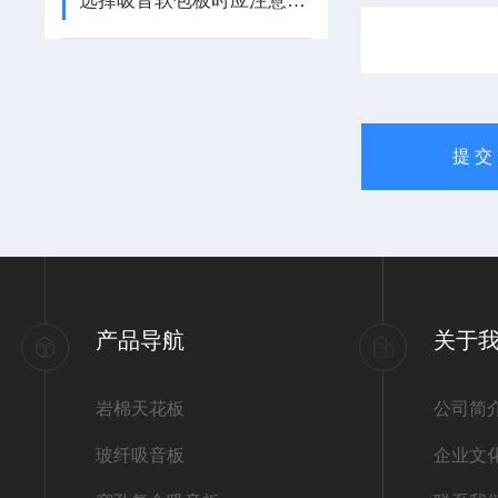
选择吸音软包板时应注意以下几点
产品导航
关于
岩棉天花板
公司简
玻纤吸音板
企业文