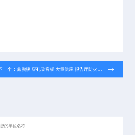
下一个：
鑫鹏骏 穿孔吸音板 大量供应 报告厅防火装饰材料 厂家直发