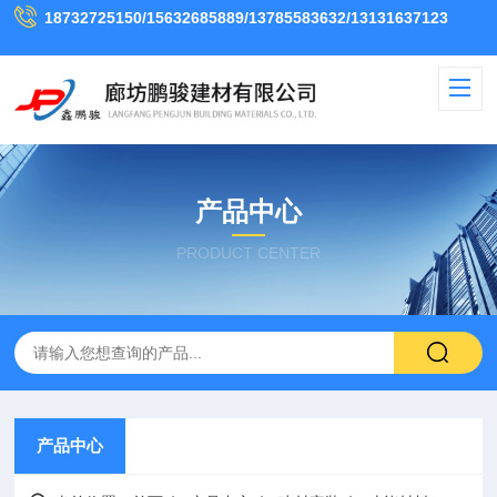
18732725150/15632685889/13785583632/13131637123
产品中心
PRODUCT CENTER
产品中心