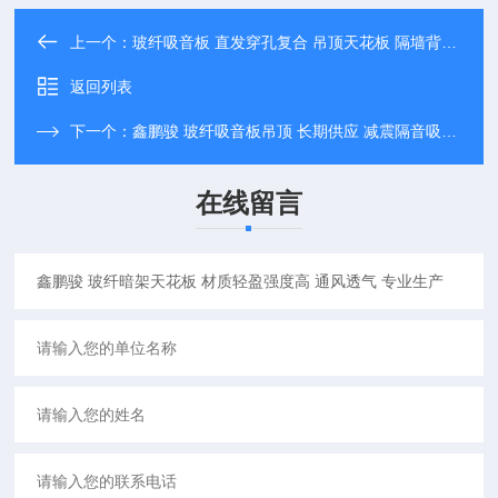
上一个：
玻纤吸音板 直发穿孔复合 吊顶天花板 隔墙背景装饰板
返回列表
下一个：
鑫鹏骏 玻纤吸音板吊顶 长期供应 减震隔音吸声材料用途广泛 实力厂家
在线留言