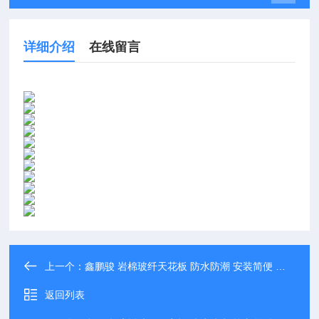
详细介绍
在线留言
上一个：
鑫鹏骏 岩棉玻纤天花板 防水防潮 安装简便 大量批发
返回列表