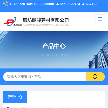
18732725150/15632685889/13785583632/13131637123
产品中心
PRODUCT CENTER
产品中心