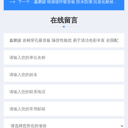
下一个：
鑫鹏骏 暗插玻纤吸音板 防水防潮 抗老化耐候性强 大量生产
在线留言