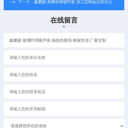
下一个：
鑫鹏骏 画廊岩棉玻纤板 加工定制会议室办公室吊顶材料货源充足
在线留言