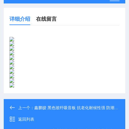
详细介绍
在线留言
上一个：
鑫鹏骏 黑色玻纤吸音板 抗老化耐候性强 防潮性能佳 大量批发
返回列表