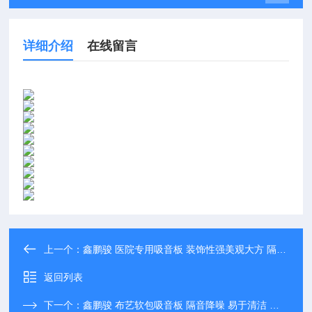
详细介绍
在线留言
上一个：
鑫鹏骏 医院专用吸音板 装饰性强美观大方 隔热性能优 大量生产
返回列表
下一个：
鑫鹏骏 布艺软包吸音板 隔音降噪 易于清洁 厂家定制