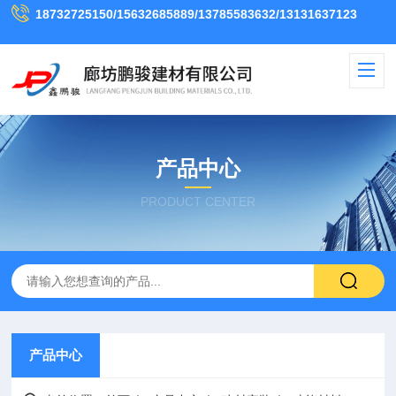
18732725150/15632685889/13785583632/13131637123
产品中心
PRODUCT CENTER
产品中心