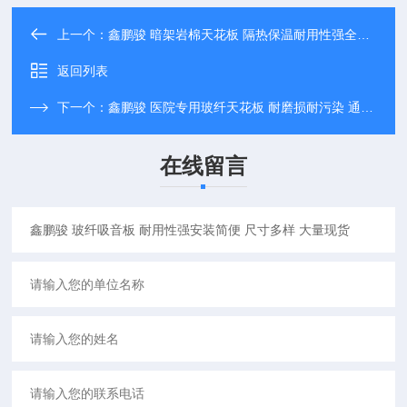
上一个：
鑫鹏骏 暗架岩棉天花板 隔热保温耐用性强全国配送
返回列表
下一个：
鑫鹏骏 医院专用玻纤天花板 耐磨损耐污染 通风透气 大量现货
在线留言