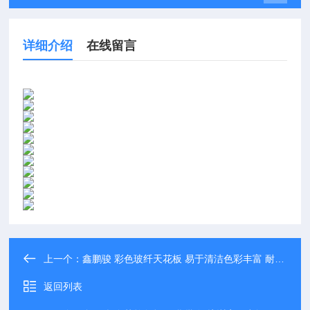
详细介绍
在线留言
上一个：
鑫鹏骏 彩色玻纤天花板 易于清洁色彩丰富 耐冲击抗变形 大量现货
返回列表