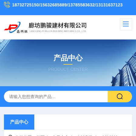
18732725150/15632685889/13785583632/13131637123
产品中心
PRODUCT CENTER
产品中心