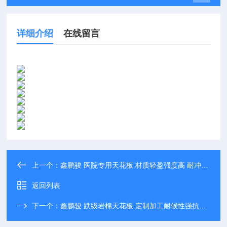
详细介绍
在线留言
上一个：
鑫鹏骏 医院专用天花板 材质轻盈强度高 耐冲击抗变形 大量批发
返回列表
下一个：
鑫鹏骏 跌级岩棉天花板 定制加工耐候性强抗冲击不易变形实力保障