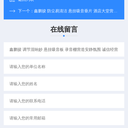
下一个：
鑫鹏骏 防尘易清洁 悬挂吸音垂片 酒店大堂营造舒适声景 一站式服务
在线留言