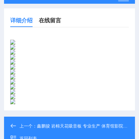
详细介绍
在线留言
上一个：
鑫鹏骏 岩棉天花吸音板 专业生产 体育馆影院等用隔音降噪 厂家直发
返回列表