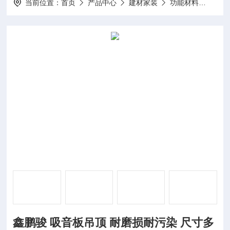
当前位置：
首页
产品中心
建材家装
功能材料
鑫鹏
鑫鹏骏 吸音板吊顶 耐磨损耐污染 尺寸多