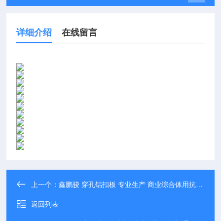
详细介绍
在线留言
上一个：
鑫鹏骏 穿孔铝扣板 专业生产 商业综合体用抗冲击力强 实力工厂
返回列表