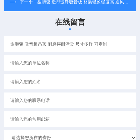
下一个：
鑫鹏骏 造型玻纤吸音板 材质轻盈强度高 通风透气 批量供应
在线留言