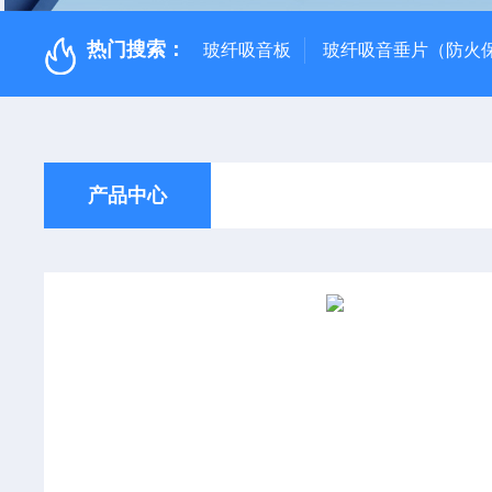
热门搜索：
玻纤吸音板
玻纤吸音垂片（防火
产品中心