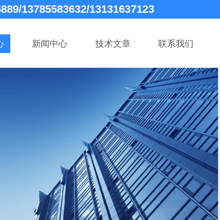
5889/13785583632/13131637123
心
新闻中心
技术文章
联系我们