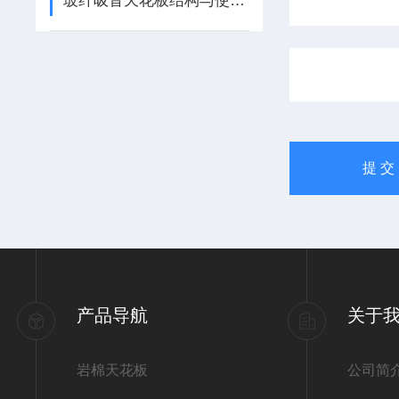
玻纤吸音天花板结构与使用要点
产品导航
关于
岩棉天花板
公司简