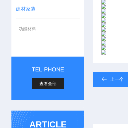
建材家装
功能材料
TEL-PHONE
上一个
查看全部
ARTICLE