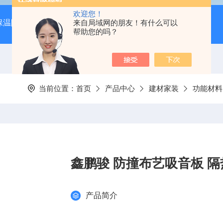
欢迎您！
保温隔音降噪）
岩棉吸音板（吊顶专用装饰材料）
来自局域网的朋友！有什么可以
600*
帮助您的吗？
当前位置：
首页
产品中心
建材家装
功能材料
鑫鹏骏 防撞布艺吸音板 
产品简介