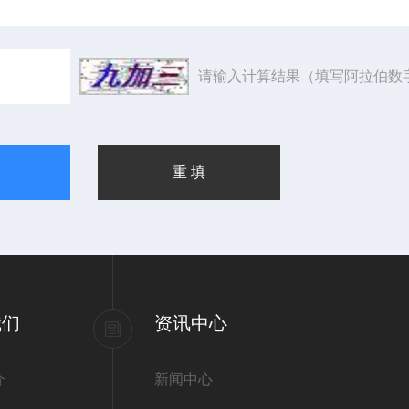
请输入计算结果（填写阿拉伯数
我们
资讯中心
介
新闻中心