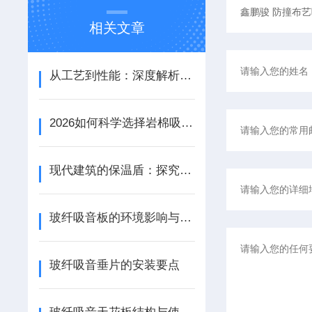
相关文章
从工艺到性能：深度解析铝天花吸音板的结构优势与应用场景
2026如何科学选择岩棉吸音板：性能参数、安装工艺与场景适配
现代建筑的保温盾：探究岩棉天花板的节能特性
玻纤吸音板的环境影响与可持续性探讨
玻纤吸音垂片的安装要点