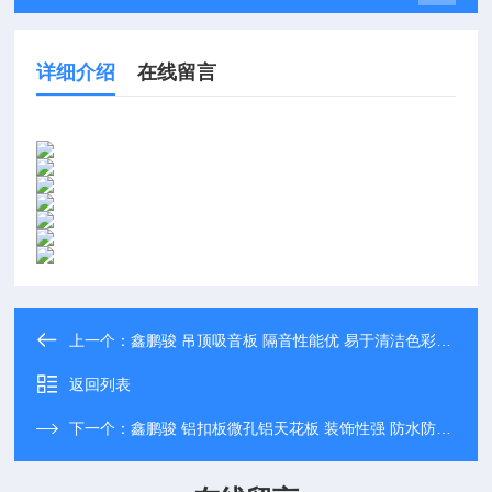
详细介绍
在线留言
上一个：
鑫鹏骏 吊顶吸音板 隔音性能优 易于清洁色彩丰富 专业生产
返回列表
下一个：
鑫鹏骏 铝扣板微孔铝天花板 装饰性强 防水防潮 大量生产