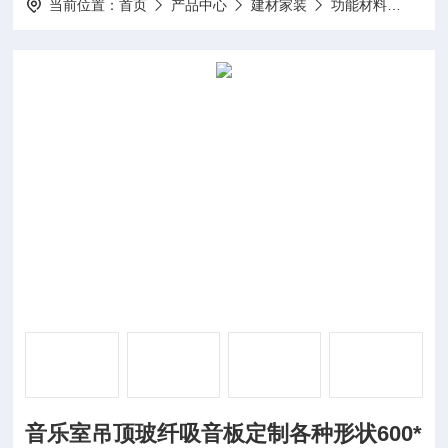
当前位置：
首页
产品中心
建材家装
功能材料
音乐室
音乐室吊顶玻纤吸音板定制各种形状600*