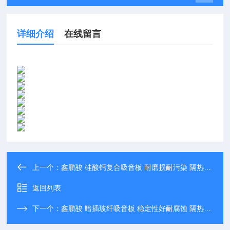
详细介绍
在线留言
上一个：
鑫鹏骏 硅酸钙复合吸音板 耐磨损耐污染 隔热性能强 大量批发
返回列表
下一个：
鑫鹏骏 暗插玻纤吸音板 稳定性好耐腐蚀 隔热保温 可定制