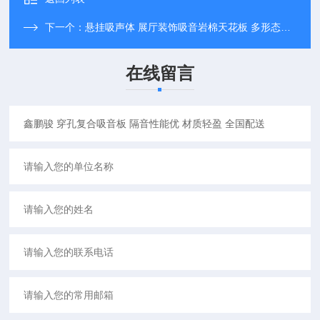
下一个：
悬挂吸声体 展厅装饰吸音岩棉天花板 多形态可定制
在线留言