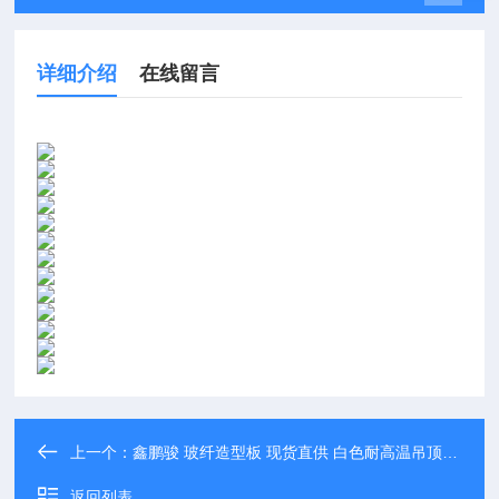
详细介绍
在线留言
上一个：
鑫鹏骏 玻纤造型板 现货直供 白色耐高温吊顶板 可免费寄样
返回列表