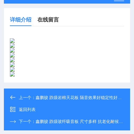
详细介绍
在线留言
上一个：
鑫鹏骏 跌级岩棉天花板 隔音效果好稳定性好厂家定制
返回列表
下一个：
鑫鹏骏 跌级玻纤吸音板 尺寸多样 抗老化耐候性强 可定制